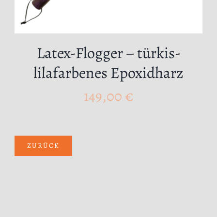
Latex-Flogger – türkis-
lilafarbenes Epoxidharz
149,00
€
ZURÜCK