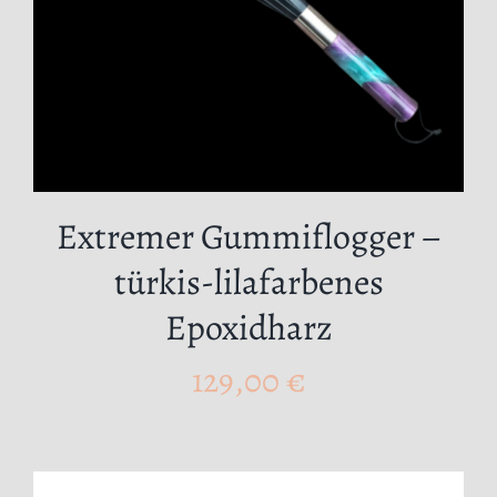
Extremer Gummiflogger –
türkis-lilafarbenes
Epoxidharz
129,00
€