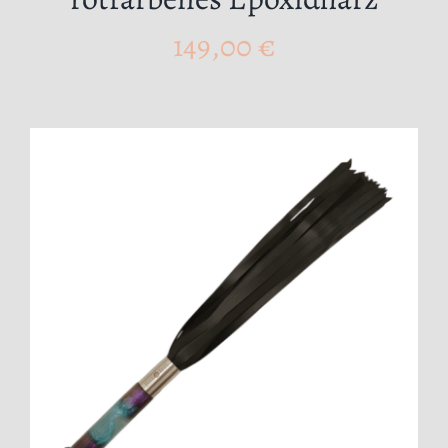
149,00
€