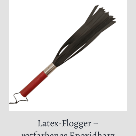
Latex-Flogger –
rotfarbenes Epoxidharz