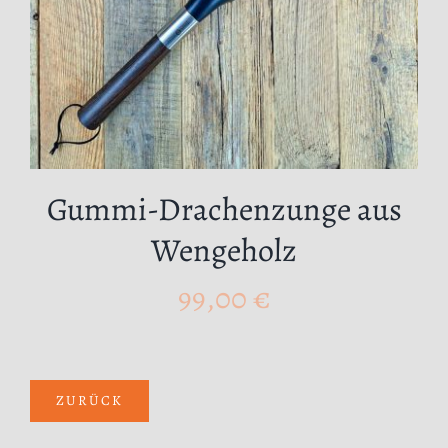
Gummi-Drachenzunge aus
Wengeholz
99,00
€
ZURÜCK