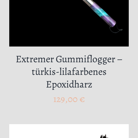
Extremer Gummiflogger –
türkis-lilafarbenes
Epoxidharz
129,00
€