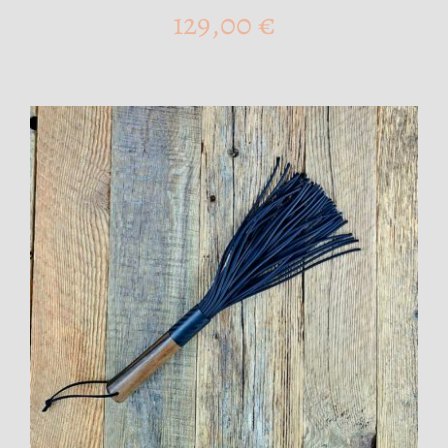
129,00
€