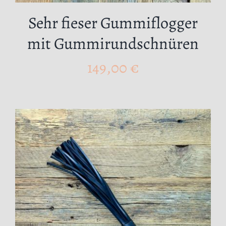
Sehr fieser Gummiflogger
mit Gummirundschnüren
149,00
€