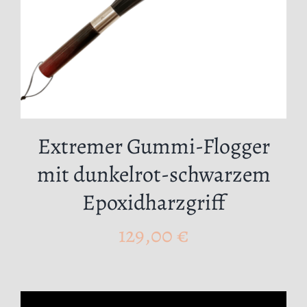
Extremer Gummi-Flogger
mit dunkelrot-schwarzem
Epoxidharzgriff
129,00
€