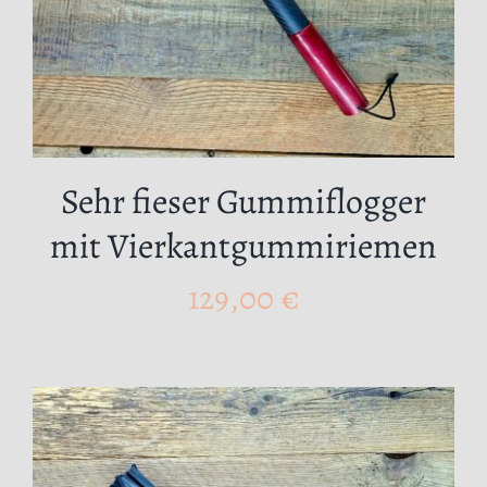
Sehr fieser Gummiflogger
mit Vierkantgummiriemen
129,00
€