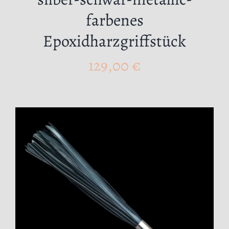
farbenes
Epoxidharzgriffstück
129,00
€