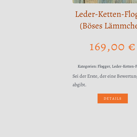
Leder-Ketten-Flo
(Böses Lämmch
169,00
€
Kategorien:
Flogger
,
Leder-Ketten-
Sei der Erste, der eine Bewertun
abgibt.
DETAILS