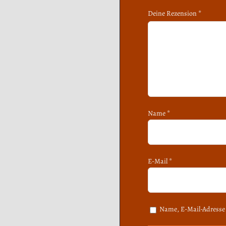
Deine Rezension
*
Name
*
E-Mail
*
Name, E-Mail-Adresse