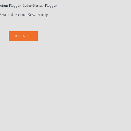
orien:
Flogger
,
Leder-Ketten-Flogger
 Erste, der eine Bewertung
DETAILS