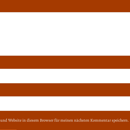
 und Website in diesem Browser für meinen nächsten Kommentar speichern.