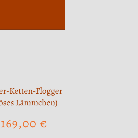
er-Ketten-Flogger
öses Lämmchen)
169,00
€