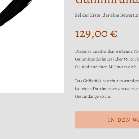
Sei der Erste, der eine Bewertu
129,00
€
Dieser so unscheinbar wirkende Flogg
Gummirundschnüre (über 70 Stück) 
Sie sind nur einen Millimeter dick… 
Das Griffstück besteht aus wunde
hat einen Durchmesser von ca. 27 m
Gesamtlänge 40 cm.
IN DEN 