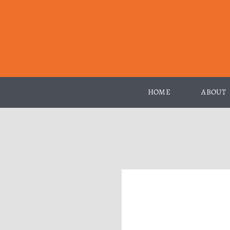
Zum
Inhalt
springen
HOME
ABOUT