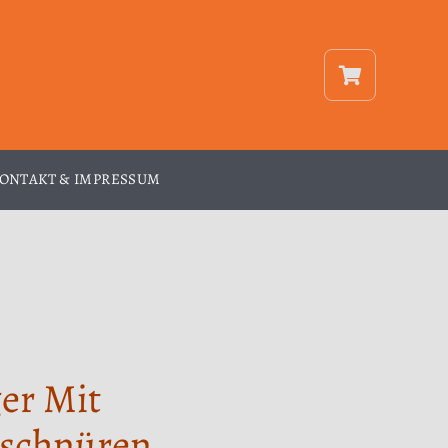
ONTAKT & IMPRESSUM
er Mit
schnüren