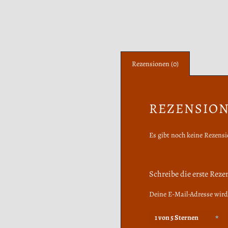
Rezensionen (0)
REZENSIO
Es gibt noch keine Rezens
Schreibe die erste Rez
Deine E-Mail-Adresse wird 
1 von 5 Sternen