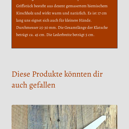
Griffstück besteht aus dezent gemasertem hiemischem
Kirschholz und wirkt warm und natürlich. Es ist 17 cm
lang uns eignet sich auch für kleinere Hände.
Durchmesser 25-30 mm. Die Gesamtlänge der Klatsche
beträgt ca. 45 cm. Die Lederbreite beträgt 5 cm.
Diese Produkte könnten dir
auch gefallen