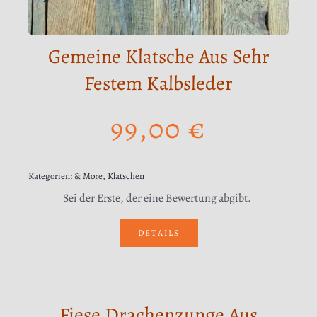
Gemeine Klatsche Aus Sehr
Festem Kalbsleder
99,00
€
Kategorien:
& More
,
Klatschen
Sei der Erste, der eine Bewertung abgibt.
DETAILS
Fiese Drachenzunge Aus