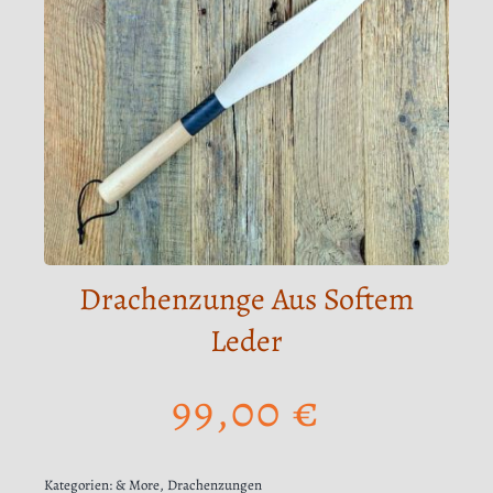
Drachenzunge Aus Softem
Leder
99,00
€
Kategorien:
& More
,
Drachenzungen