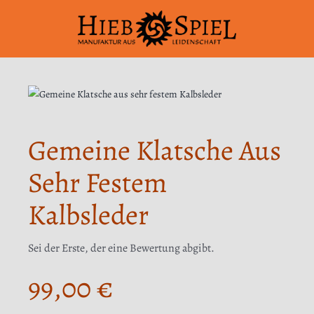
Zum
Inhalt
springen
Gemeine Klatsche Aus
Sehr Festem
Kalbsleder
Sei der Erste, der eine Bewertung abgibt.
99,00
€