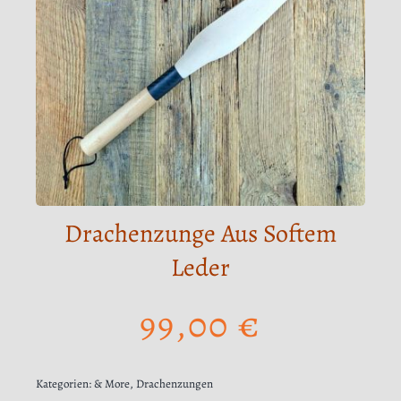
Drachenzunge Aus Softem
Leder
99,00
€
Kategorien:
& More
,
Drachenzungen