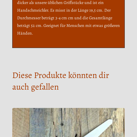
dicker als unsere üblichen Griffstücke und ist ein
Handschmeichler. Es misst in der Länge 19,5 cm. Der
Durchmesser beträgt 3-4 cm cm und die Gesamtlänge
beträgt 52 cm. Geeignet für Menschen mit etwas größeren
Händen.
Diese Produkte könnten dir
auch gefallen