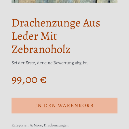
Drachenzunge Aus
Leder Mit
Zebranoholz
Sei der Erste, der eine Bewertung abgibt.
99,00
€
IN DEN WARENKORB
Kategorien:
& More
,
Drachenzungen