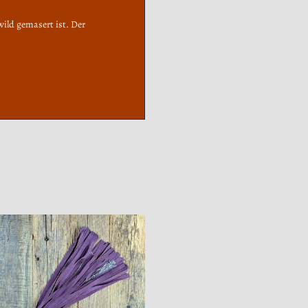
ild gemasert ist. Der