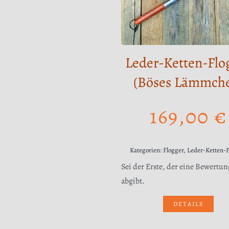
Leder-Ketten-Flo
(Böses Lämmch
169,00
€
Kategorien:
Flogger
,
Leder-Ketten-
Sei der Erste, der eine Bewertun
abgibt.
DETAILS