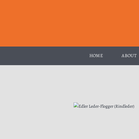
Zum
Inhalt
springen
HOME
ABOUT