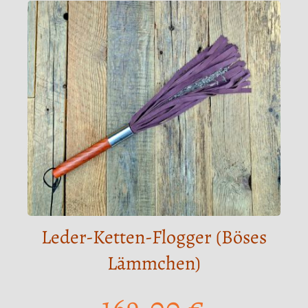
Leder-Ketten-Flogger (Böses
Lämmchen)
169,00
€