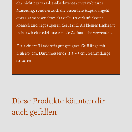
das nicht nur was die edle dezente schwarz-braune
Maserung, sondern auch die besondere Haptik angeht,
etwas ganz besonderes darstellt. Es verläuft dezent
konisch und liegt super in der Hand. Als kleines Highlight
haben wir eine edel aussehende Carbonhülse verwendet.
Für kleinere Hände sehr gut geeignet. Grifflänge mit
Hülse 14 cm, Durchmesser ca. 2,5 – 3 cm, Gesamtlänge
ca. 40 cm.
Diese Produkte könnten dir
auch gefallen