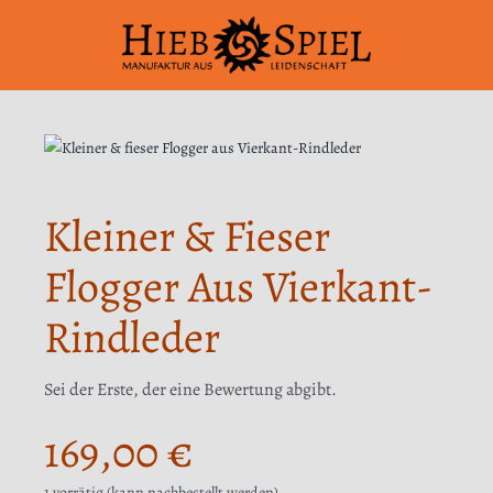
Zum
Inhalt
springen
Kleiner & Fieser
Flogger Aus Vierkant-
Rindleder
Sei der Erste, der eine Bewertung abgibt.
169,00
€
1 vorrätig (kann nachbestellt werden)