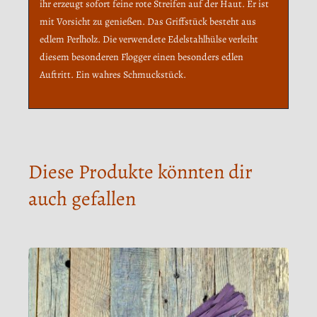
ihr erzeugt sofort feine rote Streifen auf der Haut. Er ist
mit Vorsicht zu genießen. Das Griffstück besteht aus
edlem Perlholz. Die verwendete Edelstahlhülse verleiht
diesem besonderen Flogger einen besonders edlen
Auftritt. Ein wahres Schmuckstück.
Diese Produkte könnten dir
auch gefallen