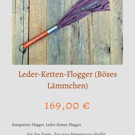
Leder-Ketten-Flogger (Böses
Lämmchen)
169,00
€
Kategorien:
Flogger
,
Leder-Ketten-Flogger
Sei der Erste, der eine Bewertung abgibt.