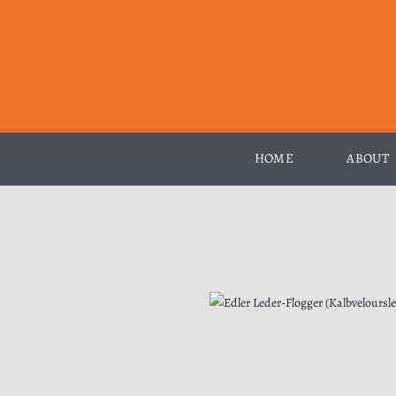
Zum
Inhalt
springen
HOME
ABOUT