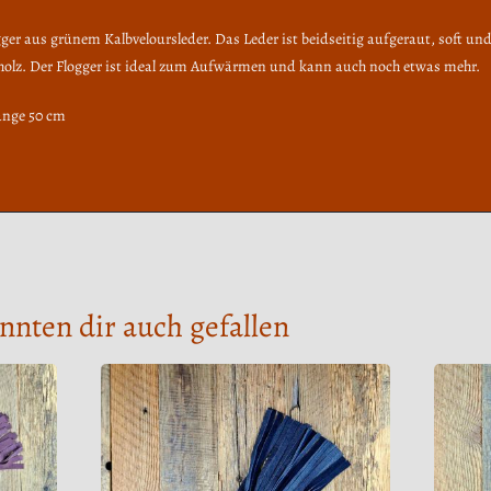
r aus grünem Kalbveloursleder. Das Leder ist beidseitig aufgeraut, soft und
holz. Der Flogger ist ideal zum Aufwärmen und kann auch noch etwas mehr.
änge 50 cm
nnten dir auch gefallen