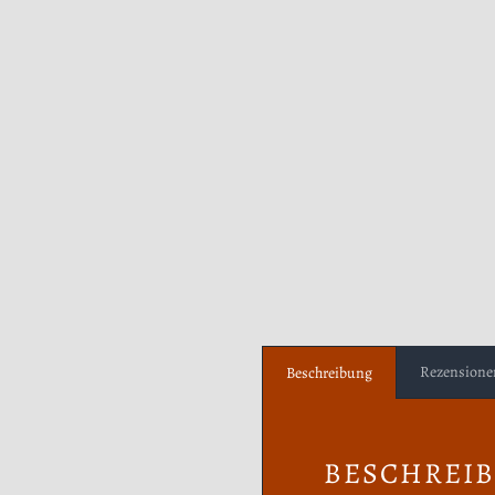
Rezensionen
Beschreibung
BESCHREI