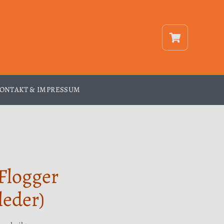
ONTAKT & IMPRESSUM
Flogger
leder)