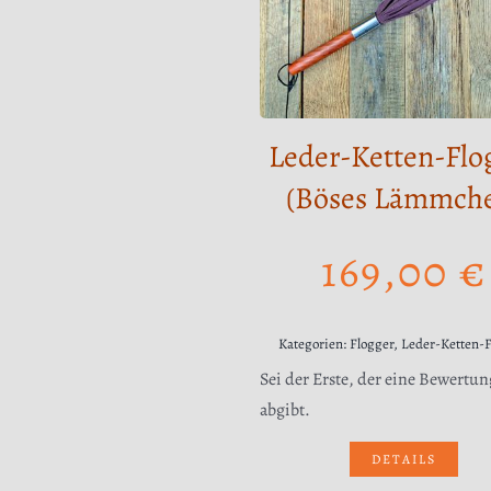
Leder-Ketten-Flo
(Böses Lämmch
169,00
€
Kategorien:
Flogger
,
Leder-Ketten-
Sei der Erste, der eine Bewertun
abgibt.
DETAILS