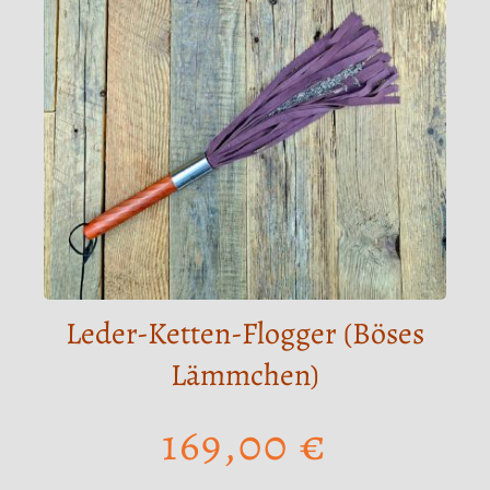
Leder-Ketten-Flogger (Böses
Lämmchen)
169,00
€