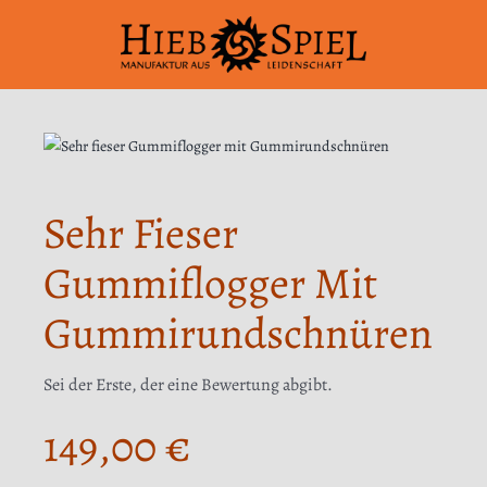
Zum
Inhalt
springen
Sehr Fieser
Gummiflogger Mit
Gummirundschnüren
Sei der Erste, der eine Bewertung abgibt.
149,00
€