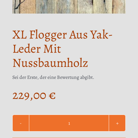
XL Flogger Aus Yak-
Leder Mit
Nussbaumholz
Sei der Erste, der eine Bewertung abgibt.
229,00
€
XL
Flogger