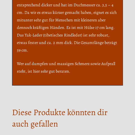
entsprechend dicker und hat im Duchmesser ca. 3,5 – 4
cm. Da wir es etwas kürzer gemacht haben, eignet es sich
mitunter sehr gut für Menschen mit kleineren aber
dennoch kräftigen Händen. Es ist mit Hülse 17 cm lang.
Das Yak-Leder (tibetisches Rindleder) ist sehr robust,
etwas fester und ca. 2 mm dick. Die Gesamtlänge beträgt
59 cm.
Wer auf dumpfen und massigen Schmerz sowie Aufprall
steht, ist hier sehr gut beraten.
Diese Produkte könnten dir
auch gefallen